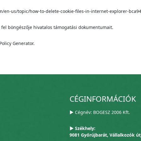
om/en-us/topic/how-to-delete-cookie-files-in-internet-explorer-bc
 fel böngészője hivatalos támogatási dokumentumait.
Policy Generator.
CÉGINFORMÁCIÓK
▶ Cégnév: BOGESZ 2006 Kft.
▶ Székhely:
9081 Győrújbarát, Vállalkozók út