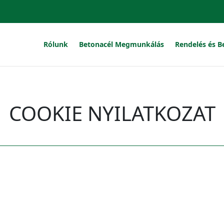
Rólunk
Betonacél Megmunkálás
Rendelés és B
COOKIE NYILATKOZAT