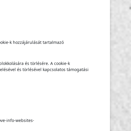
ookie-k hozzájárulását tartalmazó
okkolására és törlésére. A cookie-k
elésével és törlésével kapcsolatos támogatási
ove-info-websites-