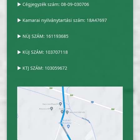
▶ Cégjegyzék szám: 08-09-030706
▶ Kamarai nyilványtartási szám: 18A47697
▶ NÜJ SZÁM: 161193685
▶ KÜJ SZÁM: 103707118
▶ KTJ SZÁM: 103059672