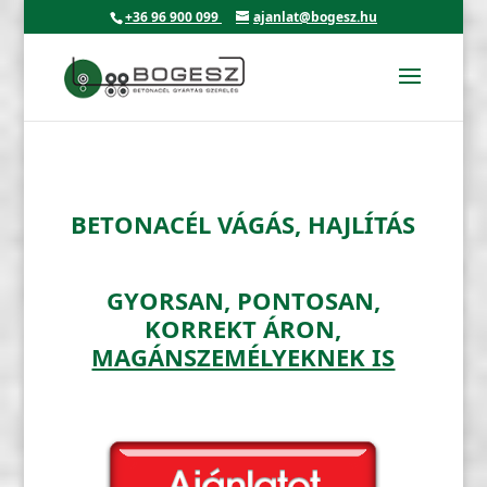
+36 96 900 099
ajanlat@bogesz.hu
BETONACÉL VÁGÁS, HAJLÍTÁS
GYORSAN, PONTOSAN,
KORREKT ÁRON,
MAGÁNSZEMÉLYEKNEK IS