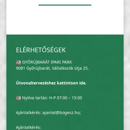
ELÉRHETŐSÉGEK
🏭 GYŐRÚJBARÁT IPARI PARK
9081 Győrújbarát, Vállalkozók útja 25.
Útvonaltervezéshez kattintson ide.
🏭 Nyitva tartás: H-P 07:00 – 15:00
Ajánlatkérés:
ajanlat@bogesz.hu
;
Ajánlatkérés: