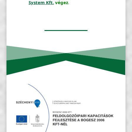
System Kft.
végez
.