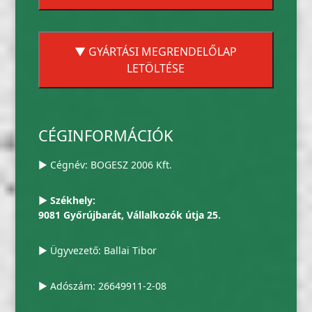
▼ GYÁRTÁSI MEGRENDELŐLAP
LETÖLTÉSE
CÉGINFORMÁCIÓK
▶ Cégnév: BOGESZ 2006 Kft.
▶ Székhely:
9081 Győrújbarát, Vállalkozók útja 25.
▶ Ügyvezető: Ballai Tibor
▶ Adószám: 26649911-2-08