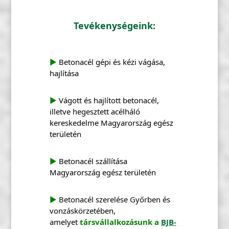
Tevékenységeink:
▶
Betonacél gépi és kézi vágása,
hajlítása
▶
Vágott és hajlított betonacél,
illetve hegesztett acélháló
kereskedelme Magyarország egész
területén
▶
Betonacél szállítása
Magyarország egész területén
▶
Betonacél szerelése Győrben és
vonzáskörzetében,
amelyet
társvállalkozásunk a
BJB-