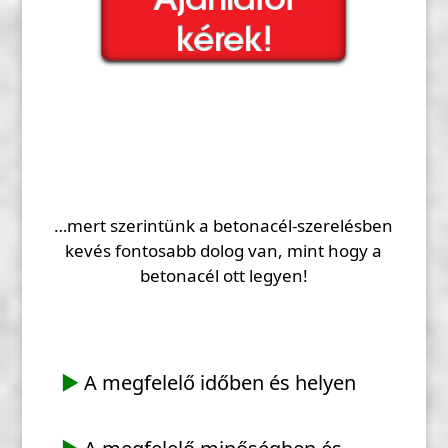
…mert szerintünk a betonacél-szerelésben
kevés fontosabb dolog van, mint hogy a
betonacél ott legyen!
▶
A megfelelő időben és helyen