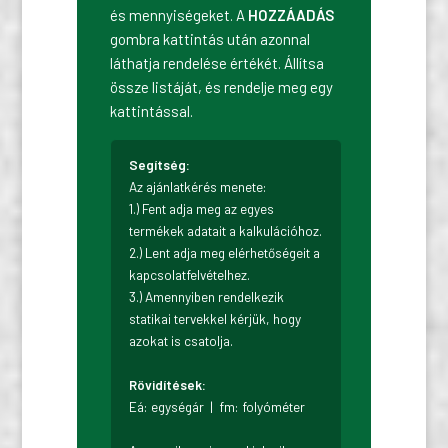
és mennyiségeket. A
HOZZÁADÁS
gombra kattintás után azonnal
láthatja rendelése értékét. Állítsa
össze listáját, és rendelje meg egy
kattintással.
Segítség:
Az ajánlatkérés menete:
1.) Fent adja meg az egyes
termékek adatait a kalkulációhoz.
2.) Lent adja meg elérhetőségeit a
kapcsolatfelvételhez.
3.) Amennyiben rendelkezik
statikai tervekkel kérjük, hogy
azokat is csatolja.
Rövidítések:
Eá: egységár | fm: folyóméter