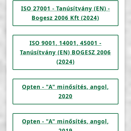
ISO 27001 - Tanúsítvány (EN) -
Bogesz 2006 Kft (2024)
ISO 9001, 14001, 45001 -
Tanúsítvány (EN) BOGESZ 2006
(2024)
Opten - "A" minősítés, angol,
2020
Opten - "A" minősítés, angol,
2019