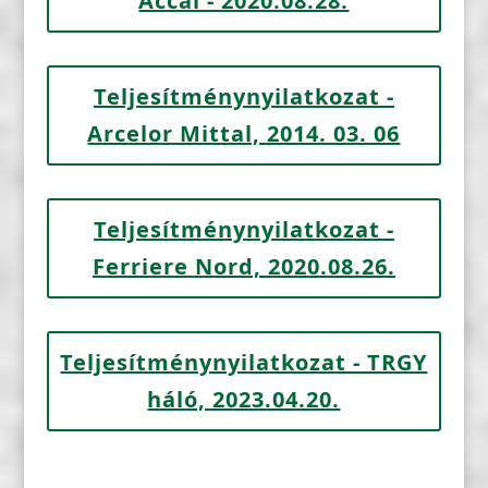
Accai - 2020.08.28.
Teljesítménynyilatkozat -
Arcelor Mittal, 2014. 03. 06
Teljesítménynyilatkozat -
Ferriere Nord, 2020.08.26.
Teljesítménynyilatkozat - TRGY
háló, 2023.04.20.