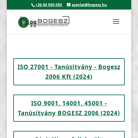
+36 96 900 099
ajanlat@bogesz.hu
ISO 27001 - Tanúsítvány - Bogesz
2006 Kft (2024)
ISO 9001, 14001, 45001 -
Tanúsítvány BOGESZ 2006 (2024)