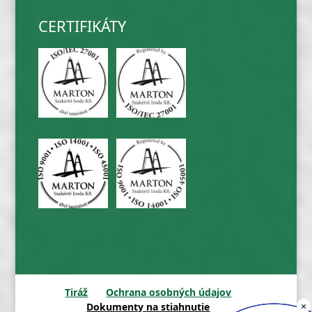
CERTIFIKÁTY
Tiráž
Ochrana osobných údajov
×
Dokumenty na stiahnutie