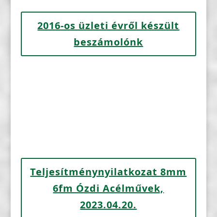
2016-os üzleti évről készült
beszámolónk
Teljesítménynyilatkozat 8mm
6fm Ózdi Acélművek,
2023.04.20.